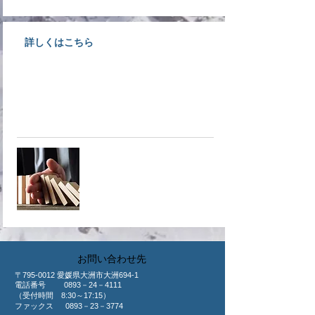
詳しくはこちら
不確実・不安定な時代だからこそ
商工会議所が取り扱っている共済
へ！
​共済制度
​お問い合わせ先
〒795-0012 愛媛県大洲市大洲694-1
​電話番号 0893－24－4111
（受付時間 8:30～17:15）
ファックス 0893－23－3774