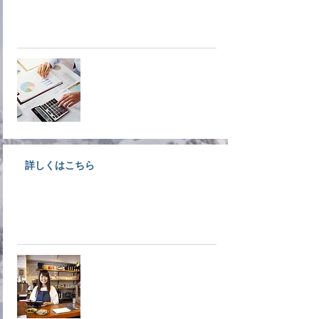
ど各種経営支援についてご案内し
ています。
経営支援
詳しくはこちら
大洲で事業をされている経営者様
募集！入会しなきゃ損ですよ！！
​入会案内