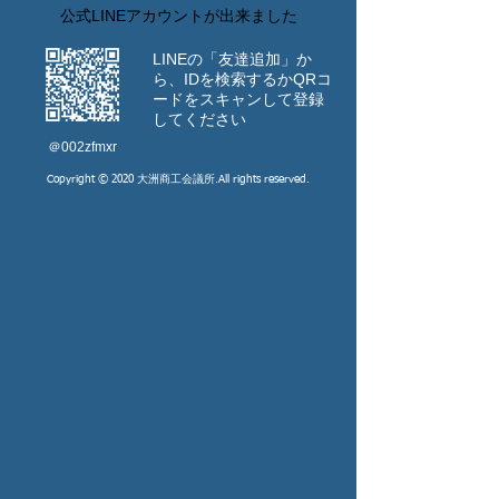
公式LINEアカウントが出来ました
LINEの「友達追加」か
ら、IDを検索するか
​QRコ
ードをスキャンして登録
してください
​＠002zfmxr
Copyright © 2020 大洲商工会議所.All rights reserved.