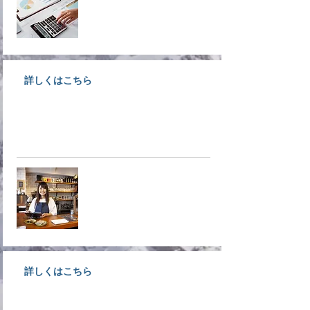
詳しくはこちら
大洲で事業をされている経営者様
募集！入会しなきゃ損ですよ！！
​入会案内
詳しくはこちら
不確実・不安定な時代だからこそ