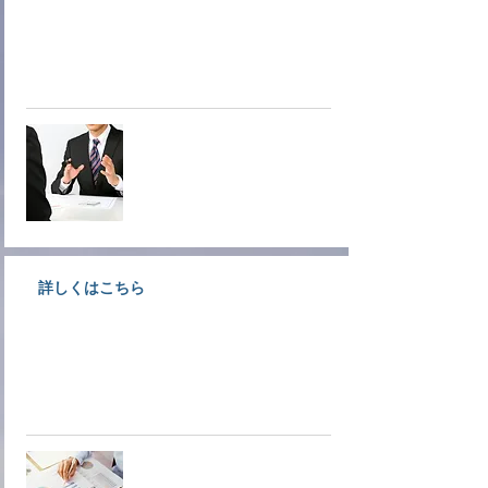
大洲商工会議所情報文化部会専門
サービス業事業者が相談にのりま
す。
オンデマ
ンド相談
詳しくはこちら
創業支援、経営支援、金融支援な
ど各種経営支援についてご案内し
ています。
経営支援