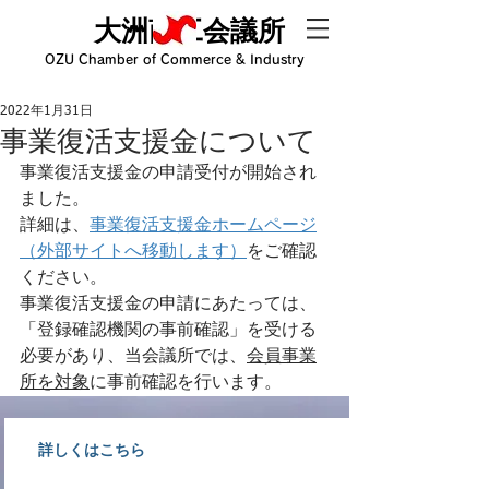
大洲商工会議所
OZU Chamber of Commerce & Industry
2022年1月31日
事業復活支援金について
事業復活支援金の申請受付が開始され
ました。
詳細は、
事業復活支援金ホームページ
（外部サイトへ移動します）
をご確認
ください。
事業復活支援金の申請にあたっては、
「登録確認機関の事前確認」を受ける
必要があり、当会議所では、
会員事業
所を対象
に事前確認を行います。
詳しくはこちら