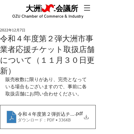
大洲商工会議所
OZU Chamber of Commerce & Industry
2022年12月7日
令和４年度第２弾大洲市事
業者応援チケット取扱店舗
について（１１月３０日更
新）
販売枚数に限りがあり、完売となって
いる場合もございますので、事前に各
取扱店舗にお問い合わせください。
.pdf
令和４年度第２弾折込チラシ 裏面（１１月３０日現
ダウンロード：PDF • 336KB