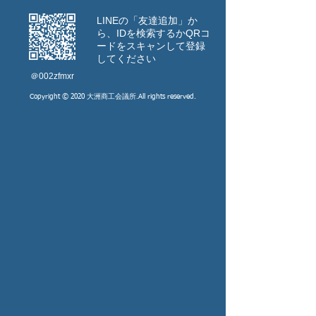
LINEの「友達追加」か
ら、IDを検索するか
​QRコ
ードをスキャンして登録
してください
​＠002zfmxr
Copyright © 2020 大洲商工会議所.All rights reserved.