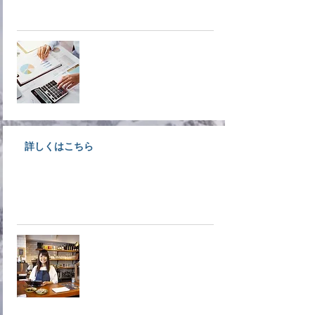
ています。
経営支援
詳しくはこちら
大洲で事業をされている経営者様
募集！入会しなきゃ損ですよ！！
​入会案内