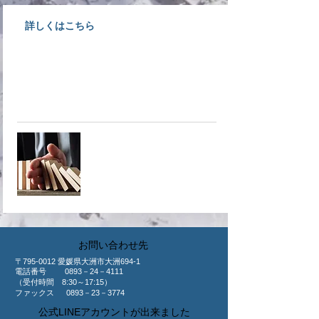
詳しくはこちら
不確実・不安定な時代だからこそ
商工会議所が取り扱っている共済
へ！
​共済制度
​お問い合わせ先
〒795-0012 愛媛県大洲市大洲694-1
​電話番号 0893－24－4111
（受付時間 8:30～17:15）
ファックス 0893－23－3774
公式LINEアカウントが出来ました