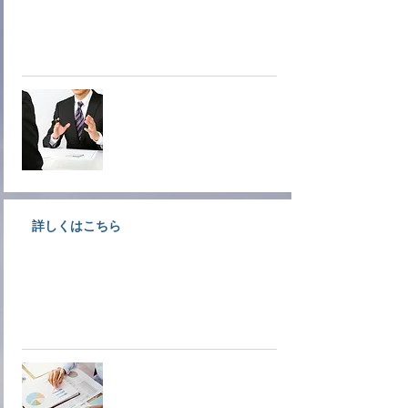
大洲商工会議所情報文化部会専門
サービス業事業者が相談にのりま
す。
オンデマ
ンド相談
詳しくはこちら
創業支援、経営支援、金融支援な
ど各種経営支援についてご案内し
ています。
経営支援