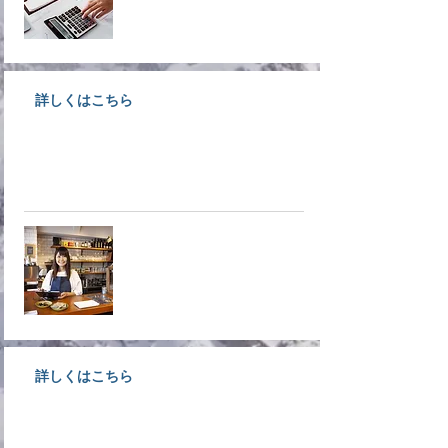
詳しくはこちら
大洲で事業をされている経営者様
募集！入会しなきゃ損ですよ！！
​入会案内
詳しくはこちら
不確実・不安定な時代だからこそ