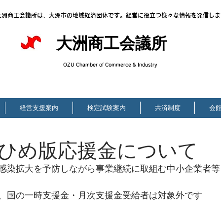
大洲商工会議所は、大洲市の地域経済団体です。経営に役立つ様々な情報を発信しま
大洲商工会議所
OZU Chamber of Commerce & Industry
経営支援案内
検定試験案内
共済制度
会
ひめ版応援金について
感染拡大を予防しながら事業継続に取組む中小企業者等
、国の一時支援金・月次支援金受給者は対象外です