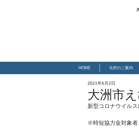
HOME
当所のご案内
2021年6月2日
大洲市え
新型コロナウイルス
※時短協力金対象者