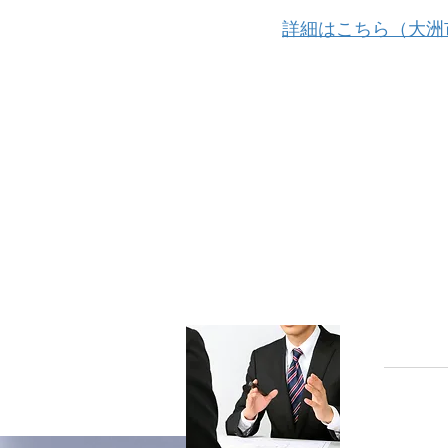
詳細はこちら（大洲
大洲商工
ス業事業