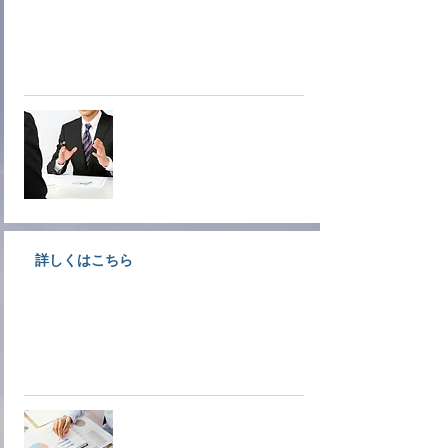
大洲商工会議所情報文化部会専門
サービス業事業者が相談にのりま
す。
オンデマ
ンド相談
詳しくはこちら
創業支援、経営支援、金融支援な
ど各種経営支援についてご案内し
ています。
経営支援