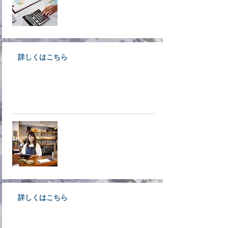
詳しくはこちら
大洲で事業をされている経営者様
募集！入会しなきゃ損ですよ！！
​入会案内
詳しくはこちら
不確実・不安定な時代だからこそ