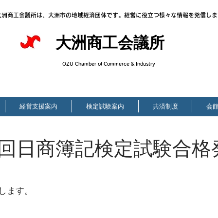
大洲商工会議所は、大洲市の地域経済団体です。経営に役立つ様々な情報を発信しま
大洲商工会議所
OZU Chamber of Commerce & Industry
経営支援案内
検定試験案内
共済制度
会
回日商簿記検定試験合格
します。