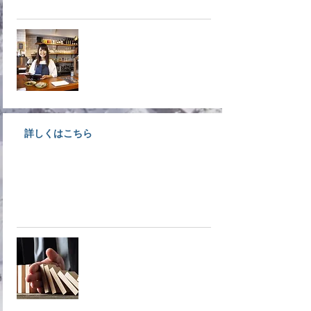
​入会案内
詳しくはこちら
不確実・不安定な時代だからこそ
商工会議所が取り扱っている共済
へ！
​共済制度