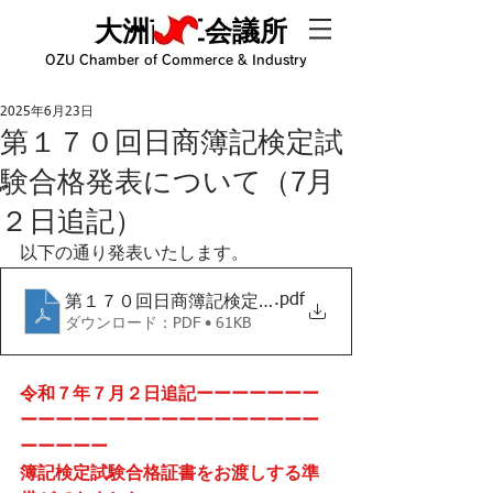
大洲商工会議所
OZU Chamber of Commerce & Industry
2025年6月23日
第１７０回日商簿記検定試
験合格発表について（7月
２日追記）
以下の通り発表いたします。
.pdf
第１７０回日商簿記検定合格発表
ダウンロード：PDF • 61KB
令和７年７月２日追記ーーーーーーー
ーーーーーーーーーーーーーーーーー
ーーーーー
簿記検定試験合格証書をお渡しする準