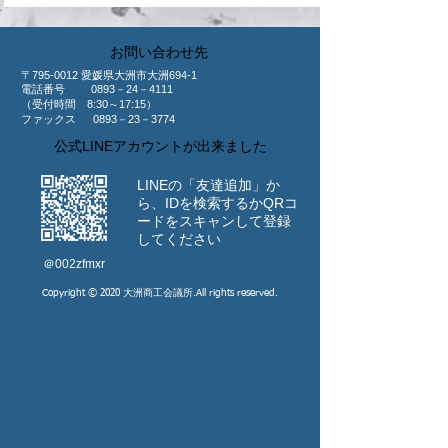
​お問い合わせ先
〒795-0012 愛媛県大洲市大洲694-1
​電話番号 0893－24－4111
（受付時間 8:30～17:15）
ファックス 0893－23－3774
公式LINEアカウントが出来ました
LINEの「友達追加」か
ら、IDを検索するか
​QRコ
ードをスキャンして登録
してください
​＠002zfmxr
Copyright © 2020 大洲商工会議所.All rights reserved.