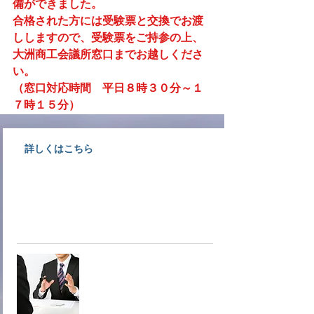
備ができました。
合格された方には受験票と交換でお渡
ししますので、受験票をご持参の上、
大洲商工会議所窓口までお越しくださ
い。
（窓口対応時間　平日８時３０分～１
７時１５分）
詳しくはこちら
大洲商工会議所情報文化部会専門
サービス業事業者が相談にのりま
す。
オンデマ
ンド相談