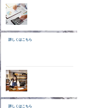
経営支援
詳しくはこちら
大洲で事業をされている経営者様
募集！入会しなきゃ損ですよ！！
​入会案内
詳しくはこちら