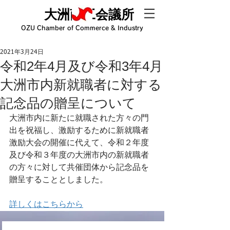
大洲商工会議所
OZU Chamber of Commerce & Industry
2021年3月24日
令和2年4月及び令和3年4月
大洲市内新就職者に対する
記念品の贈呈について
大洲市内に新たに就職された方々の門
出を祝福し、激励するために新就職者
激励大会の開催に代えて、令和２年度
及び令和３年度の大洲市内の新就職者
の方々に対して共催団体から記念品を
贈呈することとしました。
詳しくはこちらから