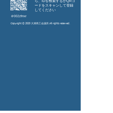
ら、IDを検索するか
​QRコ
ードをスキャンして登録
してください
​＠002zfmxr
Copyright © 2020 大洲商工会議所.All rights reserved.