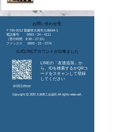
​お問い合わせ先
〒795-0012 愛媛県大洲市大洲694-1
​電話番号 0893－24－4111
（受付時間 8:30～17:15）
ファックス 0893－23－3774
公式LINEアカウントが出来ました
LINEの「友達追加」か
ら、IDを検索するか
​QRコ
ードをスキャンして登録
してください
​＠002zfmxr
Copyright © 2020 大洲商工会議所.All rights reserved.