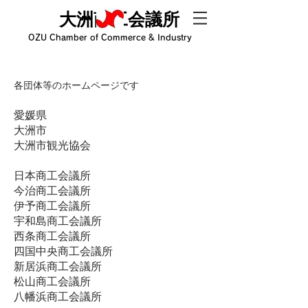
大洲商工会議所
OZU Chamber of Commerce & Industry
各団体等のホームページです
愛媛県
大洲市
大洲市観光協会
日本商工会議所
今治商工会議所
伊予商工会議所
宇和島商工会議所
西条商工会議所
四国中央商工会議所
新居浜商工会議所
松山商工会議所
八幡浜商工会議所