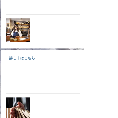
募集！入会しなきゃ損ですよ！！
​入会案内
詳しくはこちら
不確実・不安定な時代だからこそ
商工会議所が取り扱っている共済
へ！
​共済制度