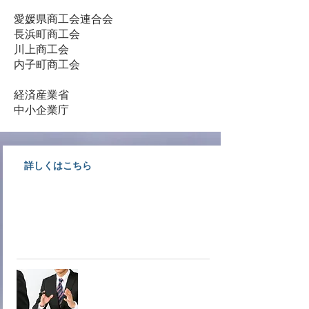
愛媛県商工会連合会
長浜町商工会
川上商工会
内子町商工会
経済産業省
中小企業庁
詳しくはこちら
大洲商工会議所情報文化部会専門
サービス業事業者が相談にのりま
す。
オンデマ
ンド相談