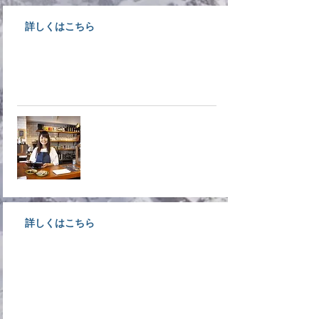
詳しくはこちら
大洲で事業をされている経営者様
募集！入会しなきゃ損ですよ！！
​入会案内
詳しくはこちら
不確実・不安定な時代だからこそ
商工会議所が取り扱っている共済
へ！