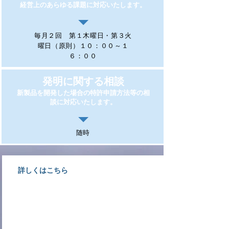
経営上のあらゆる課題に対応いたします。
毎月２回 第１木曜日・第３火
曜日（原則）１０：００～１
６：００
発明に関する相談
新製品を開発した場合の特許申請方法等の相
談に対応いたします。
随時
詳しくはこちら
大洲商工会議所情報文化部会専門
サービス業事業者が相談にのりま
す。