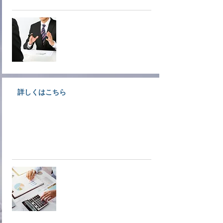
オンデマ
ンド相談
詳しくはこちら
創業支援、経営支援、金融支援な
ど各種経営支援についてご案内し
ています。
経営支援