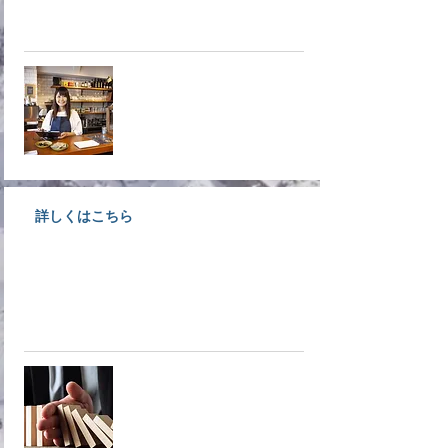
募集！入会しなきゃ損ですよ！！
​入会案内
詳しくはこちら
不確実・不安定な時代だからこそ
商工会議所が取り扱っている共済
へ！
​共済制度