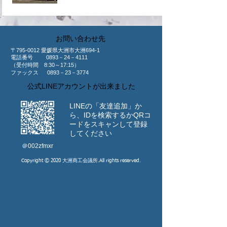
​お問い合わせ先
〒795-0012 愛媛県大洲市大洲694-1
​電話番号 0893－24－4111
（受付時間 8:30～17:15）
ファックス 0893－23－3774
公式LINEアカウントが出来ました
LINEの「友達追加」か
ら、IDを検索するか
​QRコ
ードをスキャンして登録
してください
​＠002zfmxr
Copyright © 2020 大洲商工会議所.All rights reserved.