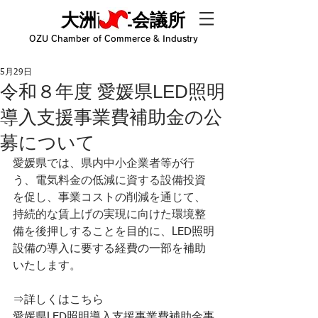
大洲商工会議所
OZU Chamber of Commerce & Industry
5月29日
令和８年度 愛媛県LED照明
導入支援事業費補助金の公
募について
愛媛県では、県内中小企業者等が行
う、電気料金の低減に資する設備投資
を促し、事業コストの削減を通じて、
持続的な賃上げの実現に向けた環境整
備を後押しすることを目的に、
LED照明
設備の導入に要する経費の一部を補助
いたします
。
⇒詳しくはこちら
愛媛県LED照明導入支援事業費補助金事