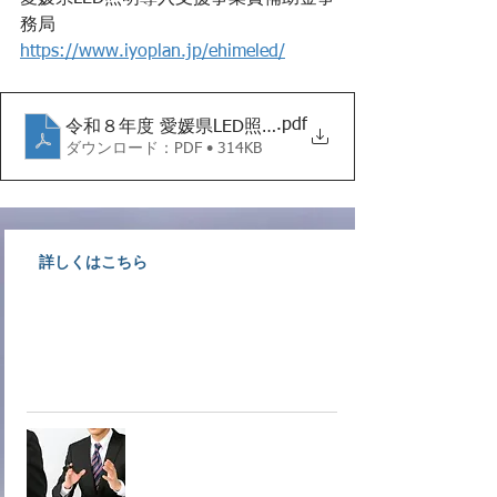
務局　
https://www.iyoplan.jp/ehimeled/
.pdf
令和８年度 愛媛県LED照明導入支援事業費補助金
ダウンロード：PDF • 314KB
詳しくはこちら
大洲商工会議所情報文化部会専門
サービス業事業者が相談にのりま
す。
オンデマ
ンド相談